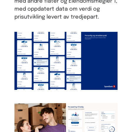
med andre flater og Eiendomsmegler 1,
med oppdatert data om verdi og
prisutvikling levert av tredjepart.