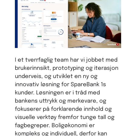
I et tverrfaglig team har vi jobbet med
brukerinnsikt, prototyping og iterasjon
underveis, og utviklet en ny og
innovativ løsning for SpareBank 1s
kunder. Løsningen er i tråd med
bankens uttrykk og merkevare, og
fokuserer på forklarende innhold og
visuelle verktøy fremfor tunge tall og
fagbegreper. Boligøkonomi er
kompleks og individuell, derfor kan